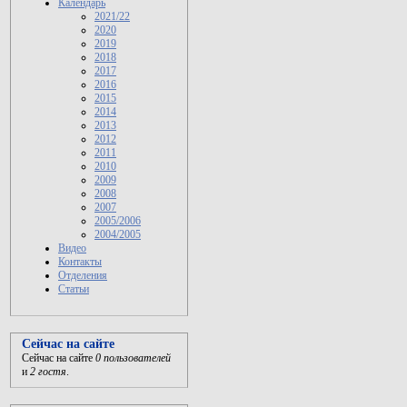
Календарь
2021/22
2020
2019
2018
2017
2016
2015
2014
2013
2012
2011
2010
2009
2008
2007
2005/2006
2004/2005
Видео
Контакты
Отделения
Статьи
Сейчас на сайте
Сейчас на сайте
0 пользователей
и
2 гостя
.