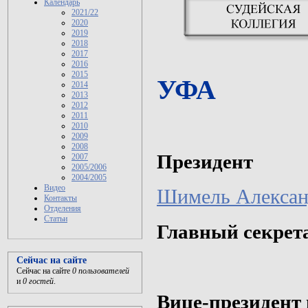
Календарь
2021/22
2020
2019
2018
2017
2016
2015
УФА
2014
2013
2012
2011
2010
2009
2008
Президент
2007
2005/2006
2004/2005
Видео
Шимель Алексан
Контакты
Отделения
Статьи
Главный секрет
Сейчас на сайте
Сейчас на сайте
0 пользователей
и
0 гостей
.
Вице-президент