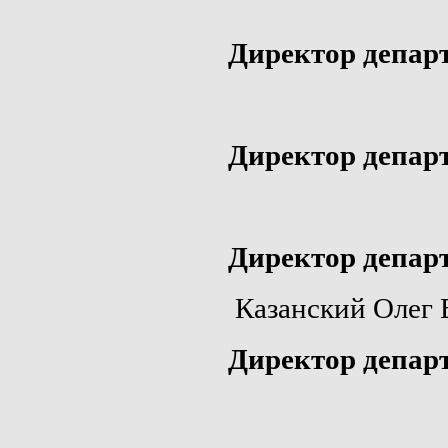
Директор депар
Директор депар
Директор депар
Казанский Олег
Директор депар